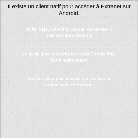
Il existe un client natif pour accéder à Extranet sur
Android.
Je l'ai déjà, l'ouvrir et ajouter ce serveur à
mes serveurs distants
Je ne l'ai pas, envoyez moi vers Google Play
Store maintenant!
Je n'en veux pas, laissez moi utiliser la
version web de Extranet.